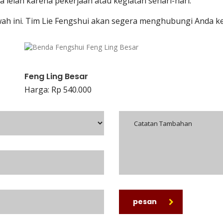
 lelah karena pekerjaan atau kegiatan sehari-hari.
wah ini. Tim Lie Fengshui akan segera menghubungi Anda ke
Feng Ling Besar
Harga: Rp 540.000
pesan