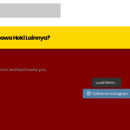
bawa Hoki Lainnya?
 not authenticate you.
Load More...
Follow on Instagram