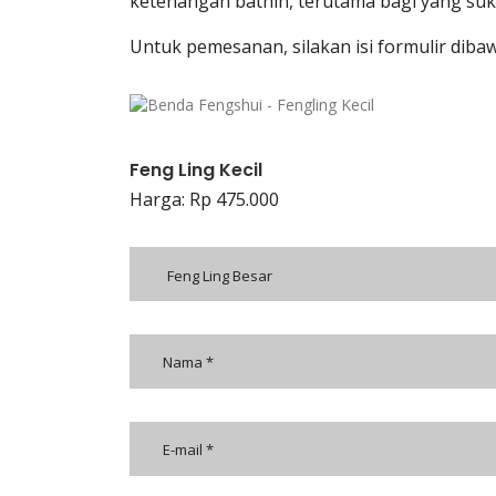
ketenangan bathin, terutama bagi yang suka
Untuk pemesanan, silakan isi formulir diba
Feng Ling Kecil
Harga: Rp 475.000