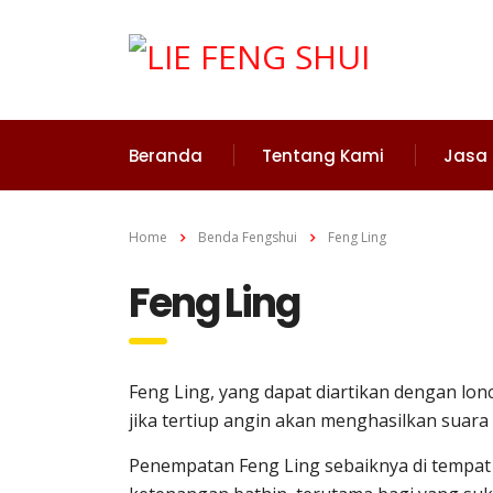
Beranda
Tentang Kami
Jasa
Home
Benda Fengshui
Feng Ling
Feng Ling
Feng Ling, yang dapat diartikan dengan lon
jika tertiup angin akan menghasilkan suar
Penempatan Feng Ling sebaiknya di tempat 